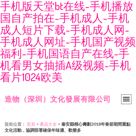
手机版天堂bt在线-手机播放
国自产拍在-手机成人-手机
成人短片下载-手机成人网-
手机成人网址-手机国产视频
福利-手机国语自产在线-手
机看男女抽插A级视频-手机
看片1024欧美
造物（深圳）文化發展有限公司
當前位置：
首頁
>
產品大全
>
秦安縣精心籌劃2018年春節期間重點
文化活動，協調部署確保年味濃、歡樂多